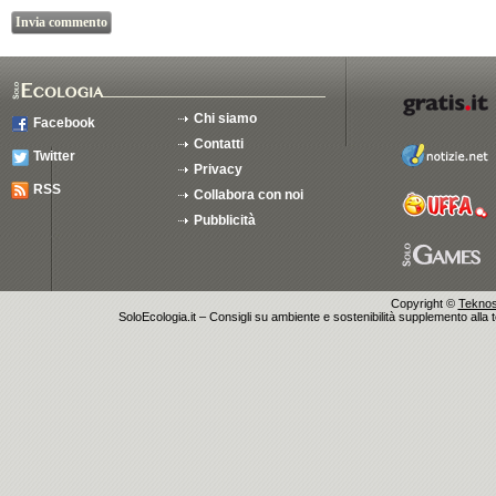
Chi siamo
Facebook
Contatti
Twitter
Privacy
RSS
Collabora con noi
Pubblicità
Copyright ©
Teknosu
SoloEcologia.it – Consigli su ambiente e sostenibilità supplemento alla te