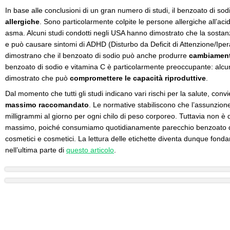
In base alle conclusioni di un gran numero di studi, il benzoato di so
allergiche
. Sono particolarmente colpite le persone allergiche all’acido
asma. Alcuni studi condotti negli USA hanno dimostrato che la sosta
e può causare sintomi di ADHD (Disturbo da Deficit di Attenzione/Ipera
dimostrano che il benzoato di sodio può anche produrre
cambiament
benzoato di sodio e vitamina C è particolarmente preoccupante: alcun
dimostrato che può
compromettere le capacità riproduttive
.
Dal momento che tutti gli studi indicano vari rischi per la salute, convi
massimo raccomandato
. Le normative stabiliscono che l’assunzion
milligrammi al giorno per ogni chilo di peso corporeo. Tuttavia non è di
massimo, poiché consumiamo quotidianamente parecchio benzoato di
cosmetici e cosmetici. La lettura delle etichette diventa dunque fon
nell’ultima parte di
questo articolo
.