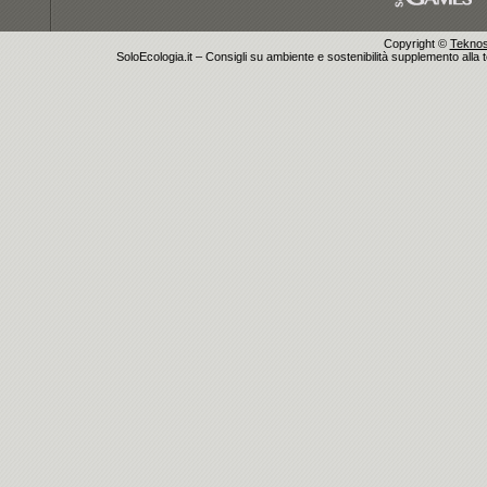
Copyright ©
Teknosu
SoloEcologia.it – Consigli su ambiente e sostenibilità supplemento alla te