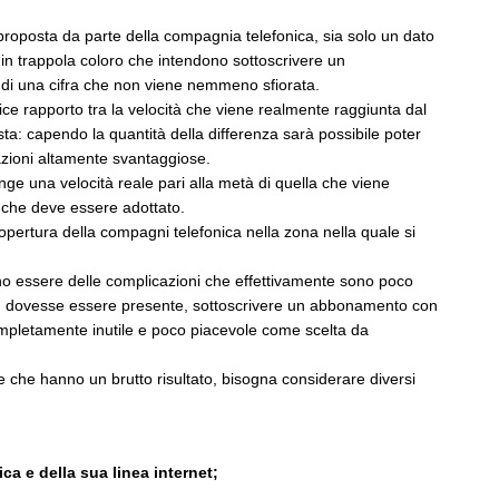
 proposta da parte della compagnia telefonica, sia solo un dato
in trappola coloro che intendono sottoscrivere un
 di una cifra che non viene nemmeno sfiorata.
ice rapporto tra la velocità che viene realmente raggiunta dal
ta: capendo la quantità della differenza sarà possibile poter
azioni altamente svantaggiose.
e una velocità reale pari alla metà di quella che viene
 che deve essere adottato.
opertura della compagni telefonica nella zona nella quale si
no essere delle complicazioni che effettivamente sono poco
on dovesse essere presente, sottoscrivere un abbonamento con
mpletamente inutile e poco piacevole come scelta da
e che hanno un brutto risultato, bisogna considerare diversi
ca e della sua linea internet;