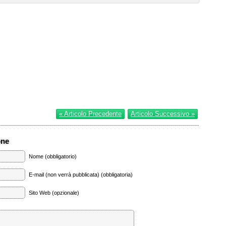
« Articolo Precedente
Articolo Successivo »
one
Nome (obbligatorio)
E-mail (non verrà pubblicata) (obbligatoria)
Sito Web (opzionale)