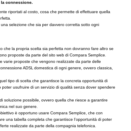
o la connessione.
te riportati al costo, cosa che permette di effettuare quella
rfetta.
una selezione che sia per davvero corretta sotto ogni
to che la propria scelta sia perfetta non dovranno fare altro se
ngono proposte da parte del sito web di Compara Semplice.
e le varie proposte che vengono realizzate da parte delle
connessione ADSL domestica di ogni genere, ovvero classica,
e quel tipo di scelta che garantisce la concreta opportunità di
poter usufruire di un servizio di qualità senza dover spendere
i soluzione possibile, ovvero quella che riesce a garantire
nica nel suo genere.
 obiettivo è opportuno usare Compara Semplice, che con
re una tabella completa che garantisce l’opportunità di poter
e offerte realizzate da parte della compagnia telefonica.