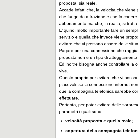
proposta, sia reale.
Accade infatti che, la velocità che viene
che funge da attrazione e che fa cadere 
abbonamento ma che, in realtà, si tratta
E’ quindi molto importante fare un sempl
servizio e quella che invece viene propos
evitare che vi possano essere delle situ
Pagare per una connessione che raggiung
proposta non è un tipo di atteggiamento
Ed inoltre bisogna anche controllare la c
vive.
Questo proprio per evitare che vi possa
piacevoli: se la connessione internet n
quella compagnia telefonica sarebbe co
effettuare.
Pertanto, per poter evitare delle sorpres
parametri i quali sono:
velocità proposta e quella reale;
copertura della compagnia telefoni