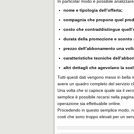
In particolar modo è possibile analizzare
nome e tipologia dell’offerta;
compagnia che propone quel prod
costo che contraddistingue quell’o
durata della promozione e sconto 
prezzo dell’abbonamento una volt
caratteristiche tecniche dell’abbon
altri dettagli che agevolano la sce
Tutti questi dati vengono messi in bella
avere un quadro completo del servizio ch
Una volta che si capisce quale sia il ve
semplice è possibile recarsi nella pagina
operazione sia effettuabile online.
Procedendo in questo semplice modo, nel
costi che sono troppo elevati per un serv