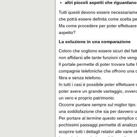
altri piccoli aspetti che riguardan
Tutti questi devono essere necessariamen
che potrà essere definita come scelta pe
Ma come procedere per poter effettuare 
aspetto?
La soluzione in una comparazione
Coloro che vogliono essere sicuri del fat
non affidarsi alle tante funzioni che ve
Il portale permette di poter trovare tutt
compagnie telefoniche che offrono una 
fibra e senza telefono.
In tutti i casi è possibile poter effettuar
poter avere un grande vantaggio, ovvero 
un vero e proprio patrimonio.
Occorre puntare sempre sul miglior tipo d
una soddisfazione che sia per davvero u
Per portare al termine questo semplice
pochissimi passaggi permette di analizza
scoprire tutti i dettagli relativi alle vari