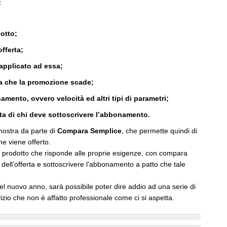
:
otto;
fferta;
applicato ad essa;
a che la promozione scade;
amento, ovvero velocità ed altri tipi di parametri;
lta di chi deve sottoscrivere l’abbonamento.
 mostra da parte di
Compara Semplice
, che permette quindi di
e viene offerto.
ro prodotto che risponde alle proprie esigenze, con compara
 dell’offerta e sottoscrivere l’abbonamento a patto che tale
 nuovo anno, sarà possibile poter dire addio ad una serie di
izio che non è affatto professionale come ci si aspetta.