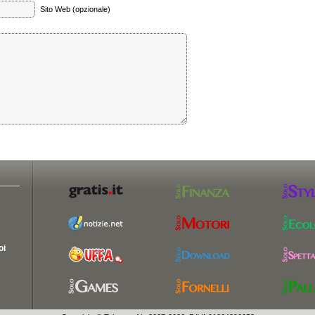
Sito Web (opzionale)
oi