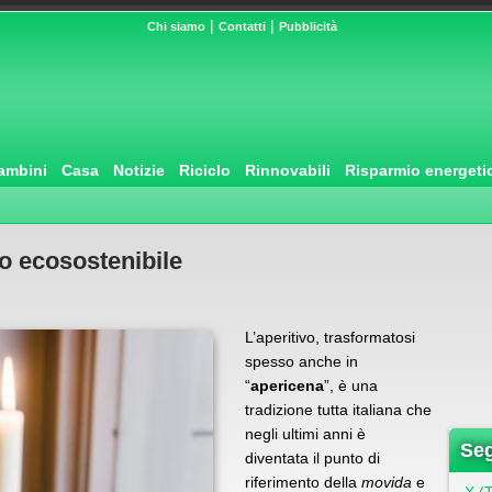
|
|
Chi siamo
Contatti
Pubblicità
ambini
Casa
Notizie
Riciclo
Rinnovabili
Risparmio energeti
vo ecosostenibile
L’aperitivo, trasformatosi
spesso anche in
“
apericena
”, è una
tradizione tutta italiana che
negli ultimi anni è
Seg
diventata il punto di
riferimento della
movida
e