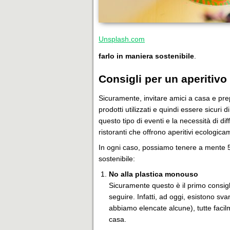
Unsplash.com
farlo in maniera sostenibile
.
Consigli per un aperitivo
Sicuramente, invitare amici a casa e prepa
prodotti utilizzati e quindi essere sicuri 
questo tipo di eventi e la necessità di dif
ristoranti che offrono aperitivi ecologica
In ogni caso, possiamo tenere a mente 5 
sostenibile:
No alla plastica monouso
Sicuramente questo è il primo consigl
seguire. Infatti, ad oggi, esistono svar
abbiamo elencate alcune), tutte facilm
casa.