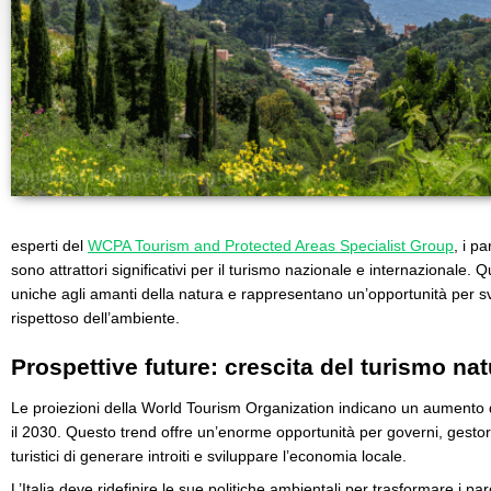
esperti del
WCPA Tourism and Protected Areas Specialist Group
, i p
sono attrattori significativi per il turismo nazionale e internazionale. 
uniche agli amanti della natura e rappresentano un’opportunità per sv
rispettoso dell’ambiente.
Prospettive future: crescita del turismo nat
Le proiezioni della World Tourism Organization indicano un aumento d
il 2030. Questo trend offre un’enorme opportunità per governi, gestori
turistici di generare introiti e sviluppare l’economia locale.
L’Italia deve ridefinire le sue politiche ambientali per trasformare i p