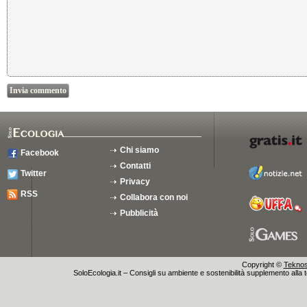
Chi siamo
Facebook
Contatti
Twitter
Privacy
RSS
Collabora con noi
Pubblicità
Copyright ©
Teknosu
SoloEcologia.it – Consigli su ambiente e sostenibilità supplemento alla te