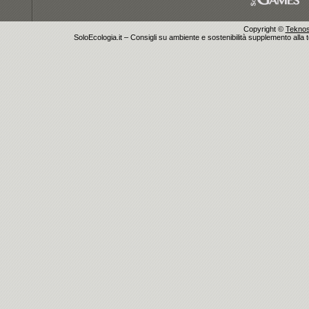
Copyright ©
Teknosu
SoloEcologia.it – Consigli su ambiente e sostenibilità supplemento alla te