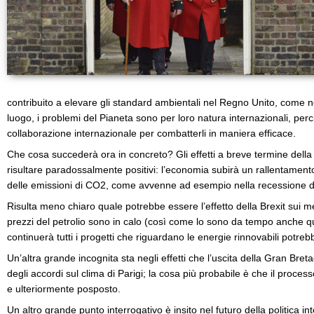
contribuito a elevare gli standard ambientali nel Regno Unito, come ne
luogo, i problemi del Pianeta sono per loro natura internazionali, per
collaborazione internazionale per combatterli in maniera efficace.
Che cosa succederà ora in concreto? Gli effetti a breve termine della
risultare paradossalmente positivi: l’economia subirà un rallentamen
delle emissioni di CO2, come avvenne ad esempio nella recessione d
Risulta meno chiaro quale potrebbe essere l’effetto della Brexit sui me
prezzi del petrolio sono in calo (così come lo sono da tempo anche que
continuerà tutti i progetti che riguardano le energie rinnovabili potre
Un’altra grande incognita sta negli effetti che l’uscita della Gran Bret
degli accordi sul clima di Parigi; la cosa più probabile è che il process
e ulteriormente posposto.
Un altro grande punto interrogativo è insito nel futuro della politica i