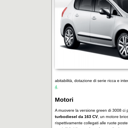
abitabilità, dotazione di serie ricca e int
4
.
Motori
A muovere la versione green di 3008 ci p
turbodiesel da 163 CV
, un motore brio
rispettivamente collegati alle ruote poste