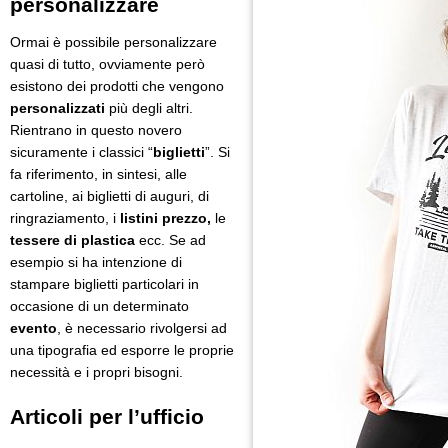
personalizzare
Ormai è possibile personalizzare
quasi di tutto, ovviamente però
esistono dei prodotti che vengono
personalizzati
più degli altri.
Rientrano in questo novero
sicuramente i classici “
biglietti
”. Si
fa riferimento, in sintesi, alle
cartoline, ai biglietti di auguri, di
ringraziamento, i
listini prezzo,
le
tessere di plastica
ecc. Se ad
esempio si ha intenzione di
stampare biglietti particolari in
occasione di un determinato
evento
, è necessario rivolgersi ad
una tipografia ed esporre le proprie
necessità e i propri bisogni.
Articoli per l’ufficio