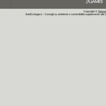
Copyright ©
Teknosu
SoloEcologia.it – Consigli su ambiente e sostenibilità supplemento alla te