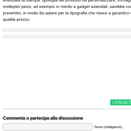
effettuata la stampa, tipologia del prodotto da personalizzare, immagi
molteplici pezzi, ad esempio in merito a gadget aziendali, sarebbe co
preventivi, in modo da optare per la tipografia che riesce a garantirc
qualità-prezzo.
« Articolo 
Commenta o partecipa alla discussione
Nome (obbligatorio)