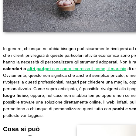
In genere, chiunque ne abbia bisogno può sicuramente rivolgersi ad un
che i clienti privilegiati di queste particolari attività economica sono pr
hanno la necessità di personalizzare gli strumenti adoperati. Non è ra
calendari o
altri gadget
con sopra impresso il nome, il marchio
di u
Ovviamente, questo non significa che anche il semplice privato, o meg
rivolgersi a questi professionisti, magari per chiedere una maglia, op
personalizzata. Come sopra anticipato, è possibile rivolgersi alla tip
luogo fisico
, oppure, nel caso non si abbia tempo oppure non ce ne 
possibile trovare una soluzione direttamente online. Il web, infatti, pullu
permettono a chiunque di personalizzare quasi tutto con
pochi e sem
piuttosto vantaggiosi.
Cosa si può