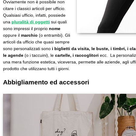
Ovviamente non è possibile non
citare i classici articoli per ufficio.
Qualsiasi ufficio, infatti, possiede
una
pluralità di oggetti
sui quali
sono impressi il proprio
nome
oppure il
marchio
(o entrambi). Gli
articoli da ufficio che quasi sempre
sono personalizzati sono
i biglietti da visita, le buste, i timbri, i c
le agende
(o i taccuini), le
cartelle, i raccoglitori
ecc. La personaliz
una mera funzione estetica, viceversa, permette alle aziende, agli uffi
prodotto che utilizzano tutti i giorni.
Abbigliamento ed accessori