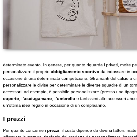
determinato evento. In genere, per quanto riguarda i privati, molte p
personalizzare il proprio
abbigliamento sportivo
da indossare in occ
occasione di una determinata competizione. Gli amanti del calcio a ci
personalizzare le divise per determinare le diverse squadre di un torn
accessori, ad esempio, è possibile personalizzare (presso una tipograf
coperte
,
l’asciugamano
,
l’ombrello
e tantissimi altri accessori anc
un’ottima idea regalo in occasione di un compleanno.
I prezzi
Per quanto concerne i
prezzi
, il costo dipende da diversi fattori: mate