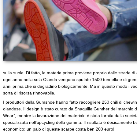
sulla suola. Di fatto, la materia prima proviene proprio dalle strade di 
ogni anno nella sola Olanda vengono sputate 1500 tonnellate di go
anni prima che si degradino biologicamente. Ma in questo modo i v
sorta di risorsa rinnovabile.
I produttori della Gumshoe hanno fatto raccogliere 250 chili di chewin
olandese. Il design è stato curato da Shaquille Gunther del marchio 
Wear”, mentre la lavorazione del materiale è stata fornita dalla soci
specializzata nell’upcycling della gomma. Il risultato è decisamente b
economico: un paio di queste scarpe costa ben 200 euro!