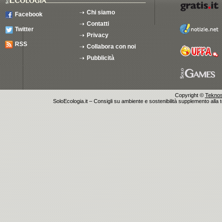
Chi siamo
Facebook
Contatti
Twitter
Privacy
RSS
Collabora con noi
Pubblicità
Copyright ©
Teknosu
SoloEcologia.it – Consigli su ambiente e sostenibilità supplemento alla te