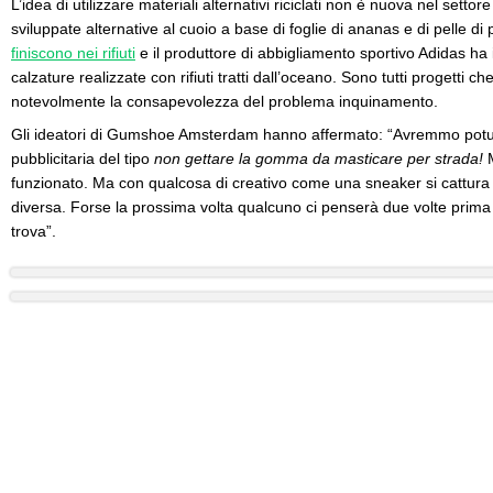
L’idea di utilizzare materiali alternativi riciclati non è nuova nel settor
sviluppate alternative al cuoio a base di foglie di ananas e di pelle di 
finiscono nei rifiuti
e il produttore di abbigliamento sportivo Adidas ha 
calzature realizzate con rifiuti tratti dall’oceano. Sono tutti progetti
notevolmente la consapevolezza del problema inquinamento.
Gli ideatori di Gumshoe Amsterdam hanno affermato: “Avremmo pot
pubblicitaria del tipo
non gettare la gomma da masticare per strada!
M
funzionato. Ma con qualcosa di creativo come una sneaker si cattura 
diversa. Forse la prossima volta qualcuno ci penserà due volte prima
trova”.