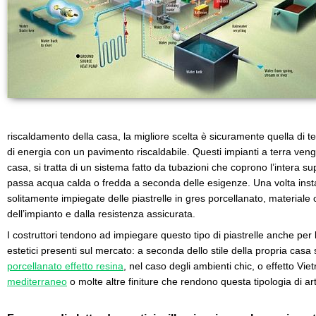
riscaldamento della casa, la migliore scelta è sicuramente quella di t
di energia con un pavimento riscaldabile. Questi impianti a terra vengo
casa, si tratta di un sistema fatto da tubazioni che coprono l’intera supe
passa acqua calda o fredda a seconda delle esigenze. Una volta instal
solitamente impiegate delle piastrelle in gres porcellanato, materiale 
dell’impianto e dalla resistenza assicurata.
I costruttori tendono ad impiegare questo tipo di piastrelle anche per l
estetici presenti sul mercato: a seconda dello stile della propria casa 
porcellanato effetto resina
, nel caso degli ambienti chic, o effetto Viet
mediterraneo
o molte altre finiture che rendono questa tipologia di 