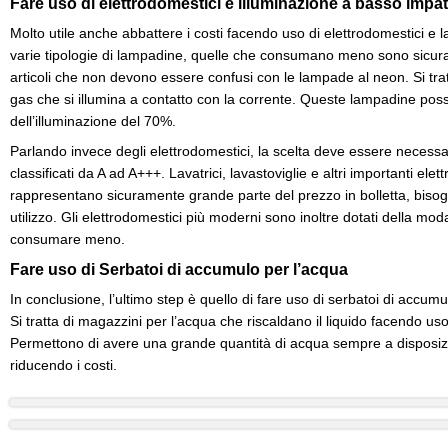
Fare uso di elettrodomestici e illuminazione a basso impat
Molto utile anche abbattere i costi facendo uso di elettrodomestici 
varie tipologie di lampadine, quelle che consumano meno sono sicur
articoli che non devono essere confusi con le lampade al neon. Si trat
gas che si illumina a contatto con la corrente. Queste lampadine pos
dell’illuminazione del 70%.
Parlando invece degli elettrodomestici, la scelta deve essere necessar
classificati da A ad A+++. Lavatrici, lavastoviglie e altri importanti ele
rappresentano sicuramente grande parte del prezzo in bolletta, bisog
utilizzo. Gli elettrodomestici più moderni sono inoltre dotati della mo
consumare meno.
Fare uso di Serbatoi di accumulo per l’acqua
In conclusione, l’ultimo step è quello di fare uso di serbatoi di accumu
Si tratta di magazzini per l’acqua che riscaldano il liquido facendo uso
Permettono di avere una grande quantità di acqua sempre a disposizio
riducendo i costi.