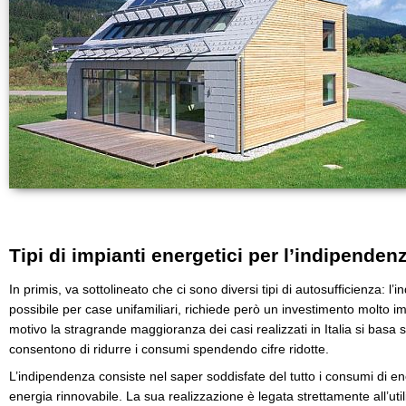
Tipi di impianti energetici per l’indipenden
In primis, va sottolineato che ci sono diversi tipi di autosufficienza: l
possibile per case unifamiliari, richiede però un investimento molto i
motivo la stragrande maggioranza dei casi realizzati in Italia si basa su
consentono di ridurre i consumi spendendo cifre ridotte.
L’indipendenza consiste nel saper soddisfate del tutto i consumi di e
energia rinnovabile. La sua realizzazione è legata strettamente all’uti