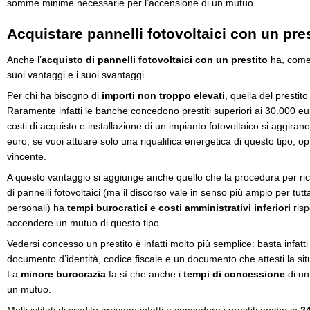
somme minime necessarie per l’accensione di un mutuo.
Acquistare pannelli fotovoltaici con un pres
Anche l’
acquisto di pannelli fotovoltaici con un prestito
ha, come 
suoi vantaggi e i suoi svantaggi.
Per chi ha bisogno di
importi non troppo elevati
, quella del prestit
Raramente infatti le banche concedono prestiti superiori ai 30.000 e
costi di acquisto e installazione di un impianto fotovoltaico si aggir
euro, se vuoi attuare solo una riqualifica energetica di questo tipo, op
vincente.
A questo vantaggio si aggiunge anche quello che la procedura per rich
di pannelli fotovoltaici (ma il discorso vale in senso più ampio per tutta
personali) ha
tempi burocratici e costi amministrativi inferiori
risp
accendere un mutuo di questo tipo.
Vedersi concesso un prestito è infatti molto più semplice: basta infatt
documento d’identità, codice fiscale e un documento che attesti la sit
La
minore burocrazia
fa sì che anche i
tempi di concessione
di un 
un mutuo.