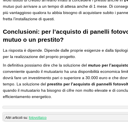
Molti istituti di credito arrivano infatti a concedere i prestiti anche in
24
mutuo può arrivare a un tempo di attesa anche di 1 mese. Di conseguen
più vantaggioso qualora tu abbia bisogno di acquistare subito i pannell
fretta l’installazione di questi.
Conclusioni: per l’acquisto di panelli fotov
mutuo o un prestito?
La risposta è dipende. Dipende dalle proprie esigenze e dalla tipologi
per la realizzazione del proprio progetto.
In definitiva possiamo dire che la soluzione del
mutuo per l’acquisto 
conveniente quando il mutuatario ha una disponibilità economica lim
dovrà fare un investimento pari o superiore a 30.000 euro e che dovrà p
tempo. La soluzione del
prestito per l’acquisto di pannelli fotovol
quando il mutuatario ha bisogno di cifre non molto elevate e di conclude
efficientamento energetico.
Altri articoli su:
fotovoltaico