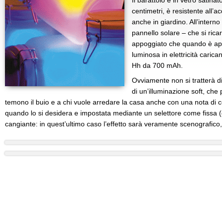
Il barattolo è in vetro satin
centimetri, è resistente all’
anche in giardino. All’interno
pannello solare – che si rica
appoggiato che quando è ape
luminosa in elettricità carica
Hh da 700 mAh.
Ovviamente non si tratterà di
di un’illuminazione soft, che
temono il buio e a chi vuole arredare la casa anche con una nota di 
quando lo si desidera e impostata mediante un selettore come fissa (d
cangiante: in quest’ultimo caso l’effetto sarà veramente scenografico